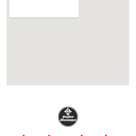
Inicio
Náutica
Apart Hotel
Tienda
Nosotros