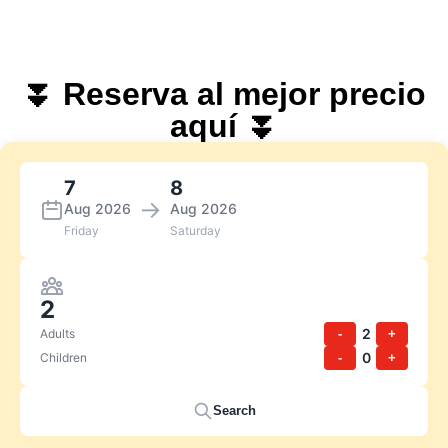
⏬ Reserva al mejor precio
aquí ⏬
7
8
→
Aug 2026
Aug 2026
Friday
Saturday
2
2
Adults
-
+
0
Children
-
+
Search