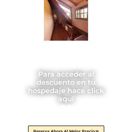
Para acceder al
descuento en tu
hospedaje hace click
aquí
Reserva Ahora Al Mejor Precio